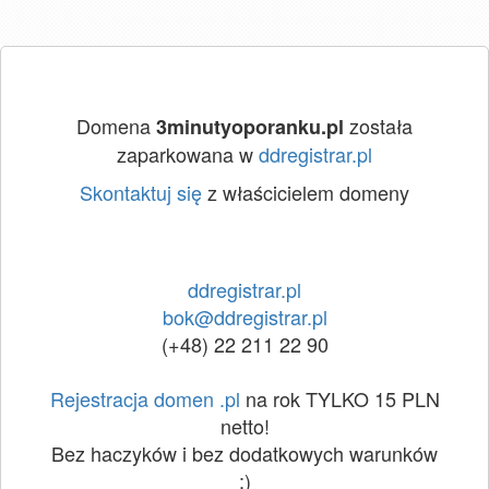
Domena
została
3minutyoporanku.pl
zaparkowana w
ddregistrar.pl
Skontaktuj się
z właścicielem domeny
ddregistrar.pl
bok@ddregistrar.pl
(+48) 22 211 22 90
Rejestracja domen .pl
na rok TYLKO 15 PLN
netto!
Bez haczyków i bez dodatkowych warunków
:)